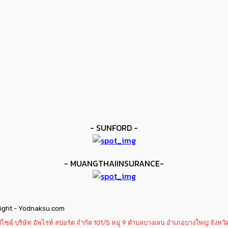
- SUNFORD -
- MUANGTHAIINSURANCE-
ight - Yodnaksu.com
ฺ์ บริษัท อัพไรท์ สปอร์ต จำกัด 101/5 หมู่ 9 ตำบลบางเลน อำเภอบางใหญ่ จังหวั