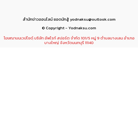
สำนักข่าวออนไลน์ ยอดนักสู้ yodnaksu@outlook.com
© Copyright - Yodnaksu.com
โฆษณาบนเวปไซดฺ์ บริษัท อัพไรท์ สปอร์ต จำกัด 101/5 หมู่ 9 ตำบลบางเลน อำเภอ
บางใหญ่ จังหวัดนนทบุรี 11140