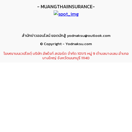
- MUANGTHAIINSURANCE-
สำนักข่าวออนไลน์ ยอดนักสู้ yodnaksu@outlook.com
© Copyright - Yodnaksu.com
โฆษณาบนเวปไซดฺ์ บริษัท อัพไรท์ สปอร์ต จำกัด 101/5 หมู่ 9 ตำบลบางเลน อำเภอ
บางใหญ่ จังหวัดนนทบุรี 11140