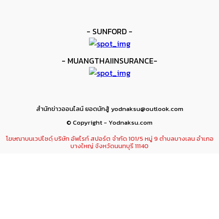
- SUNFORD -
- MUANGTHAIINSURANCE-
สำนักข่าวออนไลน์ ยอดนักสู้ yodnaksu@outlook.com
© Copyright - Yodnaksu.com
โฆษณาบนเวปไซดฺ์ บริษัท อัพไรท์ สปอร์ต จำกัด 101/5 หมู่ 9 ตำบลบางเลน อำเภอ
บางใหญ่ จังหวัดนนทบุรี 11140