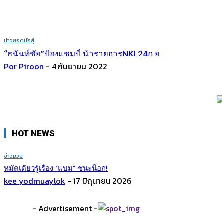
ข่าวยอดนักสู้
“ธนันท์ชัย”ป้องแชมป์ นำรายการNKL24ก.ย.
Por Piroon
-
4 กันยายน 2022
HOT NEWS
ข่าวมวย
หมัดเดียวรู้เรื่อง​ “แบม” ชนะน็อก!
kee yodmuaylok
-
17 มิถุนายน 2026
- Advertisement -