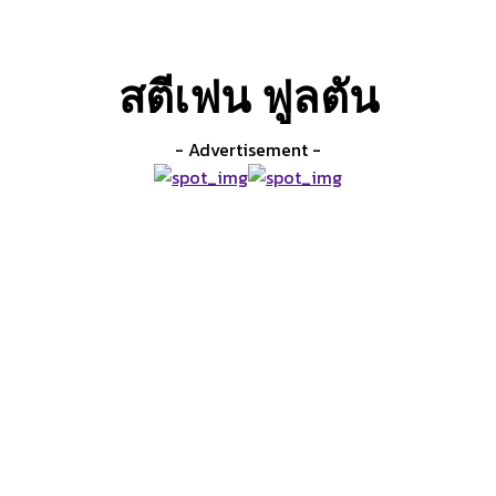
ิป วีดีโอ
สมาคมกีฬามวยไทยวัฒนธรรม
ร้านค้า
สตีเฟน ฟูลตัน
- Advertisement -