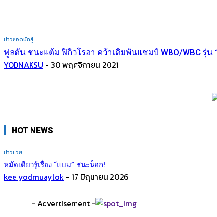
ข่าวยอดนักสู้
ฟูลตัน ชนะแต้ม ฟิกิวโรอา คว้าเดิมพันแชมป์ WBO/WBC รุ่น
YODNAKSU
-
30 พฤศจิกายน 2021
HOT NEWS
ข่าวมวย
หมัดเดียวรู้เรื่อง​ “แบม” ชนะน็อก!
kee yodmuaylok
-
17 มิถุนายน 2026
- Advertisement -