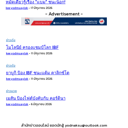
หมัดเดียวรู้เรื่อง​ “แบม” ชนะน็อก!
kee yodmuaylok
-
17 มิถุนายน 2026
- Advertisement -
ข่าวดัง
โมโลนีย์ ครองแชมป์โลก IBF
kee yodmuaylok
-
11 มิถุนายน 2026
ข่าวดัง
ยาบูกิ ป้อง IBF ชนะแต้ม คาลิกซ์โต
kee yodmuaylok
-
11 มิถุนายน 2026
ข่าวมวย
เมสัน ป้องไฟต์บังคับกับ คอร์ดินา
kee yodmuaylok
-
6 มิถุนายน 2026
สำนักข่าวออนไลน์ ยอดนักสู้ yodnaksu@outlook.com