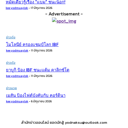
หมัดเดียวรู้เรื่อง​ “แบม” ชนะน็อก!
kee yodmuaylok
-
17 มิถุนายน 2026
- Advertisement -
ข่าวดัง
โมโลนีย์ ครองแชมป์โลก IBF
kee yodmuaylok
-
11 มิถุนายน 2026
ข่าวดัง
ยาบูกิ ป้อง IBF ชนะแต้ม คาลิกซ์โต
kee yodmuaylok
-
11 มิถุนายน 2026
ข่าวมวย
เมสัน ป้องไฟต์บังคับกับ คอร์ดินา
kee yodmuaylok
-
6 มิถุนายน 2026
สำนักข่าวออนไลน์ ยอดนักสู้ yodnaksu@outlook.com