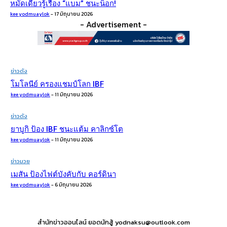
หมัดเดียวรู้เรื่อง​ “แบม” ชนะน็อก!
kee yodmuaylok
-
17 มิถุนายน 2026
- Advertisement -
ข่าวดัง
โมโลนีย์ ครองแชมป์โลก IBF
kee yodmuaylok
-
11 มิถุนายน 2026
ข่าวดัง
ยาบูกิ ป้อง IBF ชนะแต้ม คาลิกซ์โต
kee yodmuaylok
-
11 มิถุนายน 2026
ข่าวมวย
เมสัน ป้องไฟต์บังคับกับ คอร์ดินา
kee yodmuaylok
-
6 มิถุนายน 2026
สำนักข่าวออนไลน์ ยอดนักสู้ yodnaksu@outlook.com