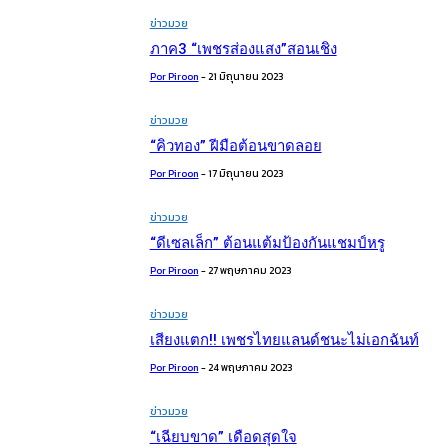
ข่าวมวย
ภาค3 “เพชรส่องแสง”สอนเชิง
Por Piroon
-
21 มิถุนายน 2023
ข่าวมวย
“คิวทอง” ฝีมือต้อนขาดลอย
Por Piroon
-
17 มิถุนายน 2023
ข่าวมวย
“ดีเซลเล็ก” ต้อนแต้มป้องกันแชมป์หรู
Por Piroon
-
27 พฤษภาคม 2023
ข่าวมวย
เสียงแตก!! เพชรไทยแลนด์ชนะไม่เอกฉันท์
Por Piroon
-
24 พฤษภาคม 2023
ข่าวมวย
“เฉียบขาด” เดือดสุดใจ