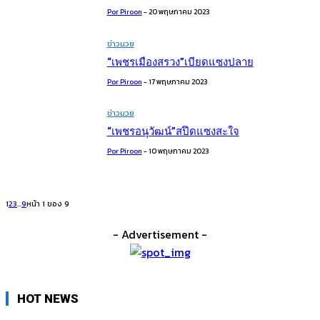
Por Piroon
-
20 พฤษภาคม 2023
ข่าวมวย
“เพชรเมืองสรวง”เบียดแซงปลาย
Por Piroon
-
17 พฤษภาคม 2023
ข่าวมวย
“เพชรอนุวัฒน์”สปึดแซงสะใจ
Por Piroon
-
10 พฤษภาคม 2023
1
2
3
...
9
หน้า 1 ของ 9
- Advertisement -
HOT NEWS