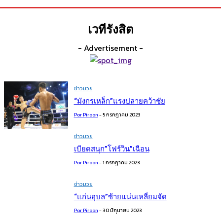
เวทีรังสิต
- Advertisement -
ข่าวมวย
“มังกรเหล็ก”แรงปลายคว้าชัย
Por Piroon
-
5 กรกฎาคม 2023
ข่าวมวย
เบียดสนุก”โฟร์วิน”เฉือน
Por Piroon
-
1 กรกฎาคม 2023
ข่าวมวย
“แก่นอุบล”ซ้ายแน่นเหลี่ยมจัด
Por Piroon
-
30 มิถุนายน 2023