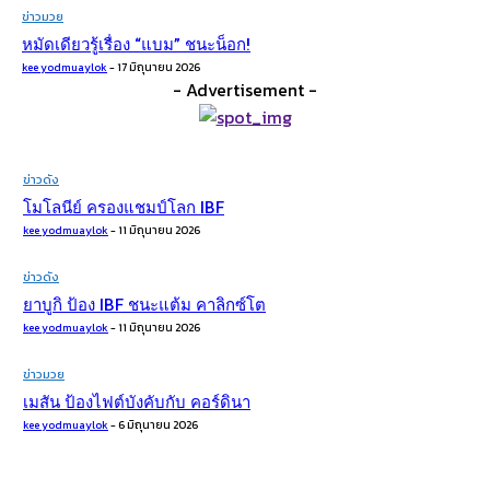
ข่าวมวย
หมัดเดียวรู้เรื่อง​ “แบม” ชนะน็อก!
kee yodmuaylok
-
17 มิถุนายน 2026
- Advertisement -
ข่าวดัง
โมโลนีย์ ครองแชมป์โลก IBF
kee yodmuaylok
-
11 มิถุนายน 2026
ข่าวดัง
ยาบูกิ ป้อง IBF ชนะแต้ม คาลิกซ์โต
kee yodmuaylok
-
11 มิถุนายน 2026
ข่าวมวย
เมสัน ป้องไฟต์บังคับกับ คอร์ดินา
kee yodmuaylok
-
6 มิถุนายน 2026