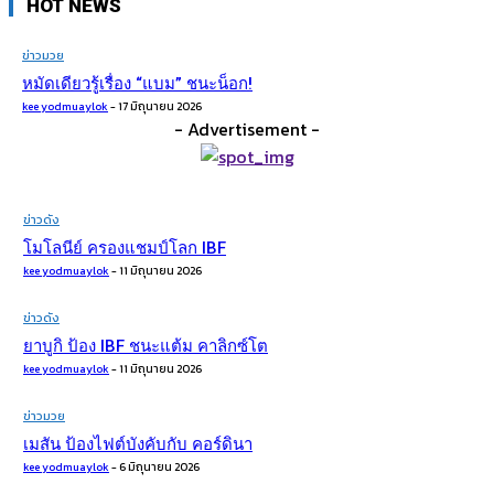
HOT NEWS
ข่าวมวย
หมัดเดียวรู้เรื่อง​ “แบม” ชนะน็อก!
kee yodmuaylok
-
17 มิถุนายน 2026
- Advertisement -
ข่าวดัง
โมโลนีย์ ครองแชมป์โลก IBF
kee yodmuaylok
-
11 มิถุนายน 2026
ข่าวดัง
ยาบูกิ ป้อง IBF ชนะแต้ม คาลิกซ์โต
kee yodmuaylok
-
11 มิถุนายน 2026
ข่าวมวย
เมสัน ป้องไฟต์บังคับกับ คอร์ดินา
kee yodmuaylok
-
6 มิถุนายน 2026