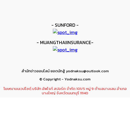
kee yodmuaylok
-
6 มิถุนายน 2026
- SUNFORD -
- MUANGTHAIINSURANCE-
สำนักข่าวออนไลน์ ยอดนักสู้ yodnaksu@outlook.com
© Copyright - Yodnaksu.com
โฆษณาบนเวปไซดฺ์ บริษัท อัพไรท์ สปอร์ต จำกัด 101/5 หมู่ 9 ตำบลบางเลน อำเภอ
บางใหญ่ จังหวัดนนทบุรี 11140