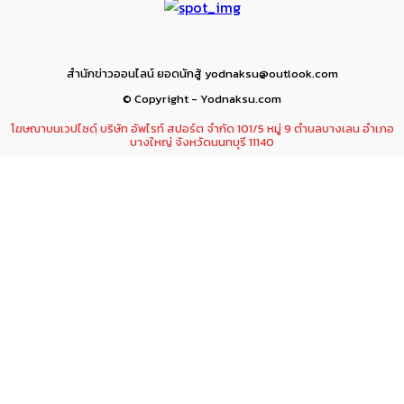
สำนักข่าวออนไลน์ ยอดนักสู้ yodnaksu@outlook.com
© Copyright - Yodnaksu.com
โฆษณาบนเวปไซดฺ์ บริษัท อัพไรท์ สปอร์ต จำกัด 101/5 หมู่ 9 ตำบลบางเลน อำเภอ
บางใหญ่ จังหวัดนนทบุรี 11140