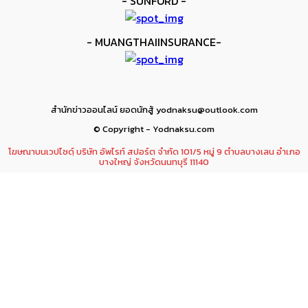
- SUNFORD -
- MUANGTHAIINSURANCE-
สำนักข่าวออนไลน์ ยอดนักสู้ yodnaksu@outlook.com
© Copyright - Yodnaksu.com
โฆษณาบนเวปไซดฺ์ บริษัท อัพไรท์ สปอร์ต จำกัด 101/5 หมู่ 9 ตำบลบางเลน อำเภอ
บางใหญ่ จังหวัดนนทบุรี 11140