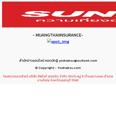
- MUANGTHAIINSURANCE-
สำนักข่าวออนไลน์ ยอดนักสู้ yodnaksu@outlook.com
© Copyright - Yodnaksu.com
โฆษณาบนเวปไซดฺ์ บริษัท อัพไรท์ สปอร์ต จำกัด 101/5 หมู่ 9 ตำบลบางเลน อำเภอ
บางใหญ่ จังหวัดนนทบุรี 11140