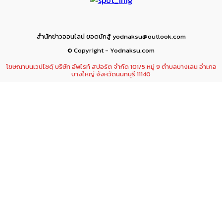
สำนักข่าวออนไลน์ ยอดนักสู้ yodnaksu@outlook.com
© Copyright - Yodnaksu.com
โฆษณาบนเวปไซดฺ์ บริษัท อัพไรท์ สปอร์ต จำกัด 101/5 หมู่ 9 ตำบลบางเลน อำเภอ
บางใหญ่ จังหวัดนนทบุรี 11140