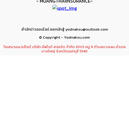
- MUANGTHAIINSURANCE-
สำนักข่าวออนไลน์ ยอดนักสู้ yodnaksu@outlook.com
© Copyright - Yodnaksu.com
โฆษณาบนเวปไซดฺ์ บริษัท อัพไรท์ สปอร์ต จำกัด 101/5 หมู่ 9 ตำบลบางเลน อำเภอ
บางใหญ่ จังหวัดนนทบุรี 11140