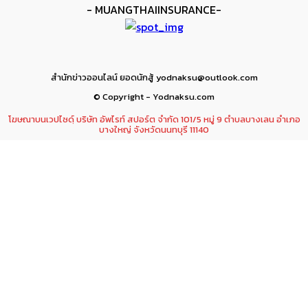
- MUANGTHAIINSURANCE-
สำนักข่าวออนไลน์ ยอดนักสู้ yodnaksu@outlook.com
© Copyright - Yodnaksu.com
โฆษณาบนเวปไซดฺ์ บริษัท อัพไรท์ สปอร์ต จำกัด 101/5 หมู่ 9 ตำบลบางเลน อำเภอ
บางใหญ่ จังหวัดนนทบุรี 11140