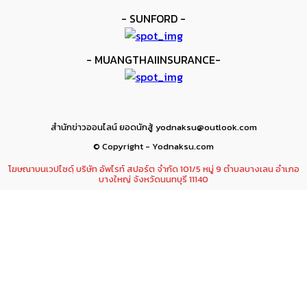
- SUNFORD -
- MUANGTHAIINSURANCE-
สำนักข่าวออนไลน์ ยอดนักสู้ yodnaksu@outlook.com
© Copyright - Yodnaksu.com
โฆษณาบนเวปไซดฺ์ บริษัท อัพไรท์ สปอร์ต จำกัด 101/5 หมู่ 9 ตำบลบางเลน อำเภอ
บางใหญ่ จังหวัดนนทบุรี 11140