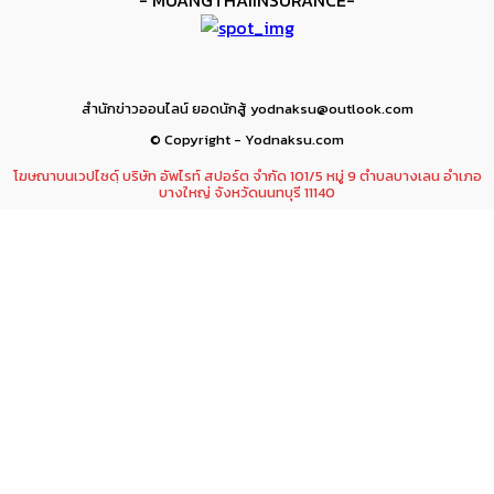
สำนักข่าวออนไลน์ ยอดนักสู้ yodnaksu@outlook.com
© Copyright - Yodnaksu.com
โฆษณาบนเวปไซดฺ์ บริษัท อัพไรท์ สปอร์ต จำกัด 101/5 หมู่ 9 ตำบลบางเลน อำเภอ
บางใหญ่ จังหวัดนนทบุรี 11140